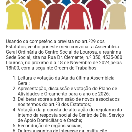
Usando da competência prevista no art.º29 dos
Estatutos, venho por este meio convocar a Assembleia
Geral Ordinária do Centro Social de Lourosa, a reunir na
Sede Social, sita na Rua Dr. Clemente, n.º 350, 4535-080
Lourosa, no próximo dia 18 de Novembro de 2024,pelas
18h00, com a seguinte Ordem de Trabalhos:
Leitura e votação da Ata da última Assembleia
Geral;
Apresentação, discussão e votação do Plano de
Atividades e Orçamento para o ano de 2026;
Deliberar sobre a admissão de novos associados
nos termos do art.º8 dos Estatutos;
Votação da proposta de alteração do regulamento
interno da resposta social de Centro de Dia, Serviço
de Apoio Domiciliário e Creche;
Recondução de órgãos sociais;
Outros assuntos de interesse da Instituição.